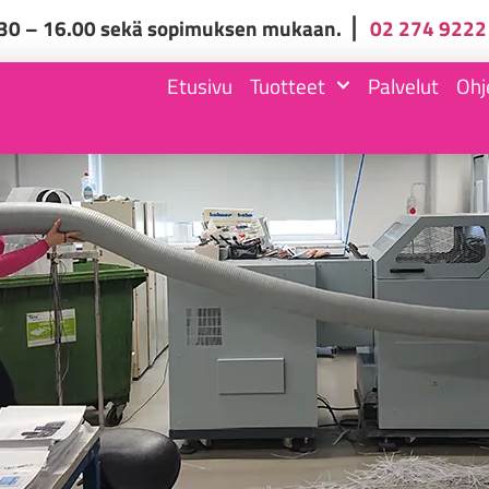
.30 – 16.00 sekä sopimuksen mukaan. ⎪
02 274 9222
Etusivu
Tuotteet
Palvelut
Ohj