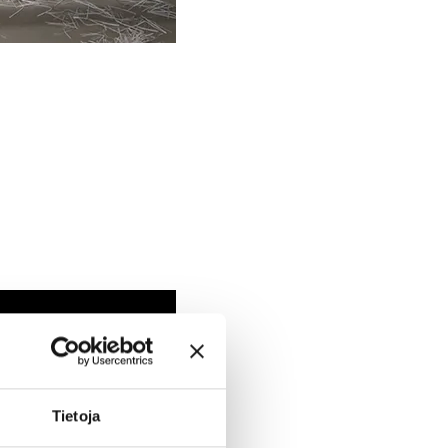
i
Tietoja