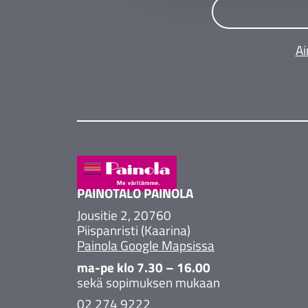
Ai
PAINOTALO PAINOLA
Jousitie 2, 20760
Piispanristi (Kaarina)
Painola Google Mapsissa
ma-pe klo 7.30 – 16.00
sekä sopimuksen mukaan
02 274 9222